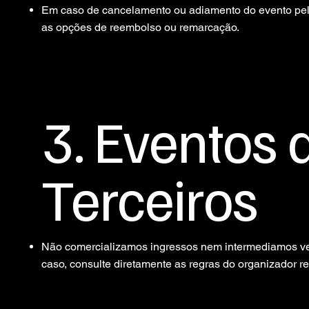
Em caso de cancelamento ou adiamento do evento pel
as opções de reembolso ou remarcação.
3. Eventos 
Terceiros
Não comercializamos ingressos nem intermediamos ven
caso, consulte diretamente as regras do organizador r