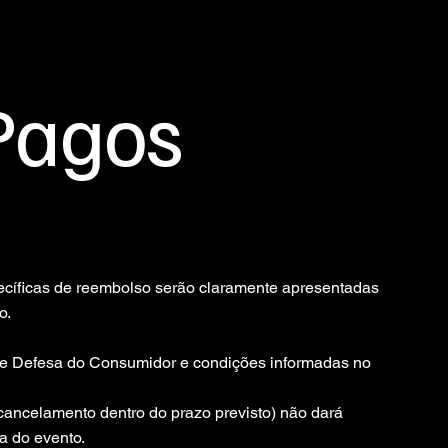
 Pagos
cíficas de reembolso serão claramente apresentadas
o.
de Defesa do Consumidor e condições informadas no
cancelamento dentro do prazo previsto) não dará
a do evento.