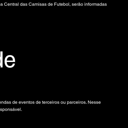
a Central das Camisas de Futebol, serão informadas
de
das de eventos de terceiros ou parceiros. Nesse
esponsável.