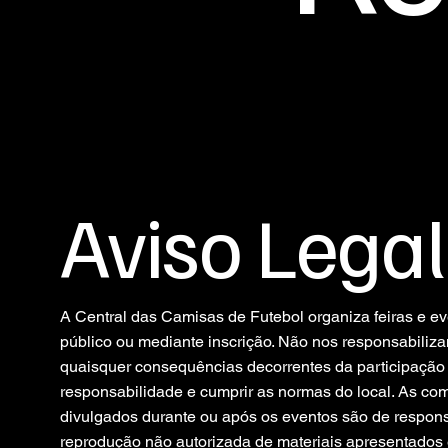
Aviso Legal
A Central das Camisas de Futebol organiza feiras e e
público ou mediante inscrição. Não nos responsabiliza
quaisquer consequências decorrentes da participação 
responsabilidade e cumprir as normas do local. As c
divulgados durante ou após os eventos são de responsa
reprodução não autorizada de materiais apresentados é 