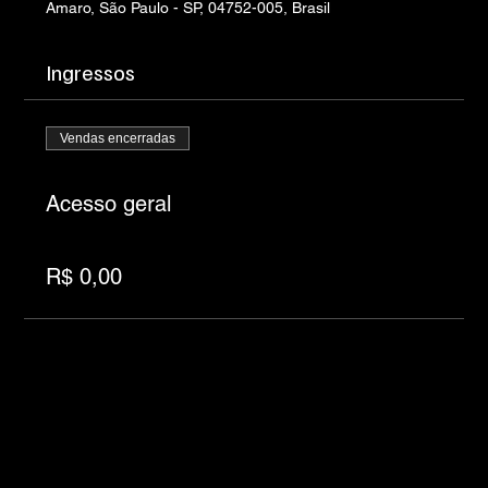
Amaro, São Paulo - SP, 04752-005, Brasil
Ingressos
Vendas encerradas
Tipo de ingresso
Acesso geral
Preço
R$ 0,00